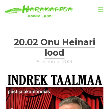
20.02 Onu Heinari
lood
5. veebruar 2019