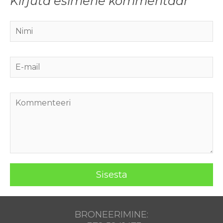
Kirjuta esimene kommentaar
BRONEERIMINE: