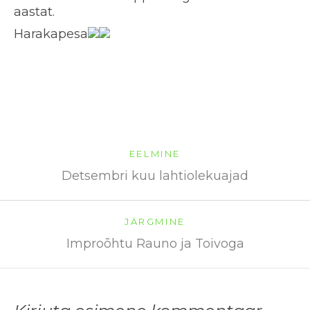
aastat.
Harakapesa
EELMINE
Detsembri kuu lahtiolekuajad
JÄRGMINE
Improõhtu Rauno ja Toivoga